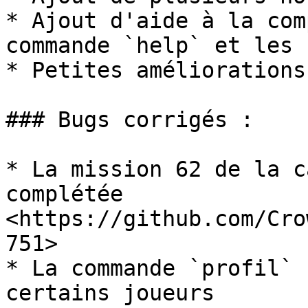
* Ajout d'aide à la com
commande `help` et les 
* Petites améliorations
### Bugs corrigés :

* La mission 62 de la c
complétée 
<https://github.com/Cro
751>

* La commande `profil` 
certains joueurs 