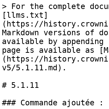
> For the complete docu
[llms.txt]
(https://history.crowni
Markdown versions of do
available by appending 
page is available as [M
(https://history.crowni
v5/5.1.11.md).

# 5.1.11

### Commande ajoutée :
