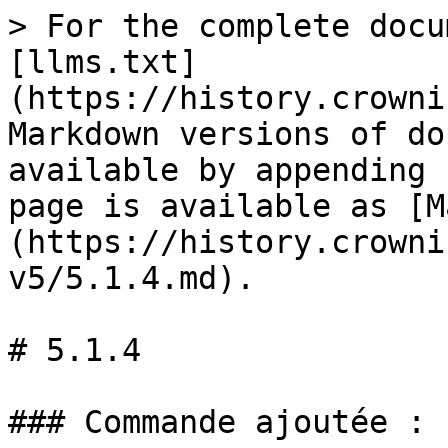
> For the complete docu
[llms.txt]
(https://history.crowni
Markdown versions of do
available by appending 
page is available as [M
(https://history.crowni
v5/5.1.4.md).

# 5.1.4

### Commande ajoutée :
