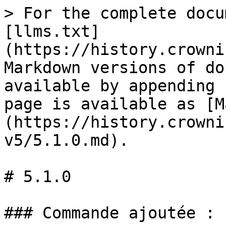
> For the complete docu
[llms.txt]
(https://history.crowni
Markdown versions of do
available by appending 
page is available as [M
(https://history.crowni
v5/5.1.0.md).

# 5.1.0

### Commande ajoutée :
