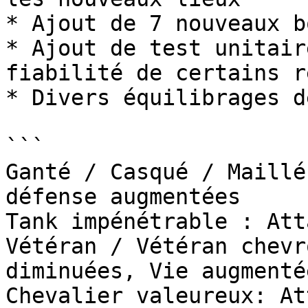
* Ajout de 7 nouveaux bo
* Ajout de test unitair
fiabilité de certains r
* Divers équilibrages d
```

Ganté / Casqué / Maillé
défense augmentées

Tank impénétrable : Att
Vétéran / Vétéran chevr
diminuées, Vie augmentée
Chevalier valeureux: At