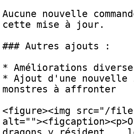
Aucune nouvelle command
cette mise à jour.

### Autres ajouts :

* Améliorations diverse
* Ajout d'une nouvelle 
monstres à affronter

<figure><img src="/file
alt=""><figcaption><p>O
dragons y résident... l