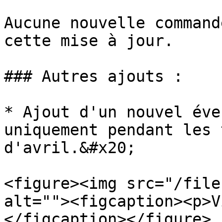
Aucune nouvelle command
cette mise à jour.

### Autres ajouts :

* Ajout d'un nouvel éve
uniquement pendant les 
d'avril.&#x20;

<figure><img src="/file
alt=""><figcaption><p>V
</figcaption></figure>
