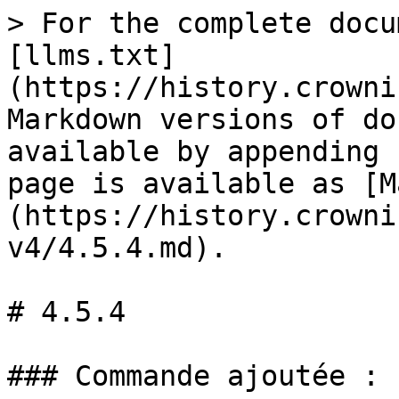
> For the complete docu
[llms.txt]
(https://history.crowni
Markdown versions of do
available by appending 
page is available as [M
(https://history.crowni
v4/4.5.4.md).

# 4.5.4

### Commande ajoutée :
