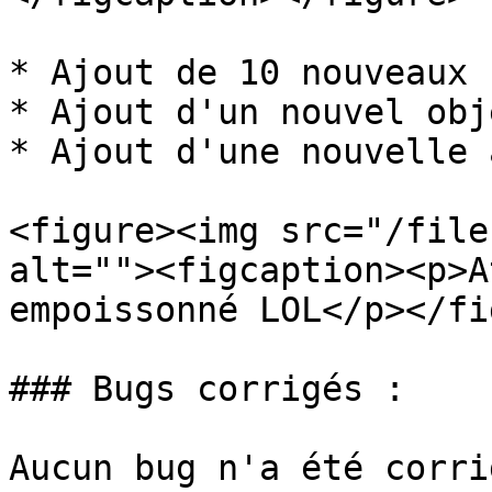
* Ajout de 10 nouveaux 
* Ajout d'un nouvel obj
* Ajout d'une nouvelle 
<figure><img src="/file
alt=""><figcaption><p>A
empoissonné LOL</p></fi
### Bugs corrigés :

Aucun bug n'a été corri