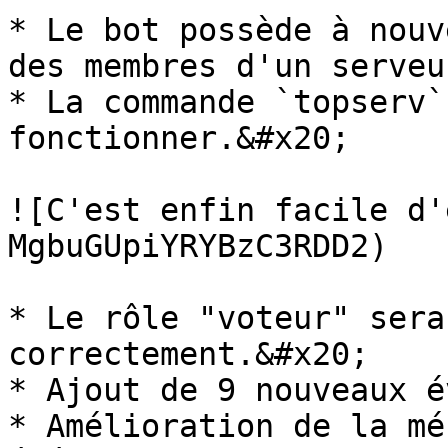
* Le bot possède à nouv
des membres d'un serveu
* La commande `topserv`
fonctionner.&#x20;

![C'est enfin facile d'
MgbuGUpiYRYBzC3RDD2)

* Le rôle "voteur" sera
correctement.&#x20;

* Ajout de 9 nouveaux é
* Amélioration de la mé