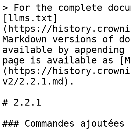
> For the complete docu
[llms.txt]
(https://history.crowni
Markdown versions of do
available by appending 
page is available as [M
(https://history.crowni
v2/2.2.1.md).

# 2.2.1

### Commandes ajoutées :