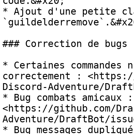
code.&#x20;

* Ajout d'une petite cl
`guildelderremove`.&#x20
### Correction de bugs :
* Certaines commandes n
correctement : <https:/
Discord-Adventure/Draft
* Bug combats amicaux : 
<https://github.com/Dra
Adventure/DraftBot/issu
* Bug messages dupliqués