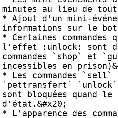
minutes au lieu de tout
* Ajout d'un mini-événe
informations sur le bot
* Certaines commandes q
l'effet :unlock: sont d
commandes `shop` et `gu
incessibles en prison)&
* Les commandes `sell` 
`pettransfert` `unlock`
sont bloquées quand le 
d'état.&#x20;

* L'apparence des comma