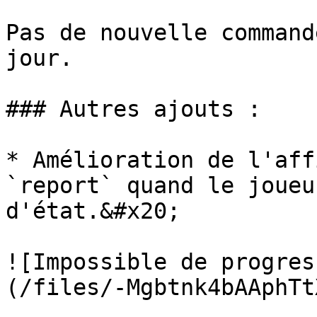
Pas de nouvelle command
jour.

### Autres ajouts :

* Amélioration de l'aff
`report` quand le joueu
d'état.&#x20;

![Impossible de progres
(/files/-Mgbtnk4bAAphTt