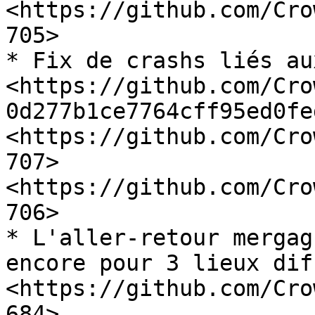
<https://github.com/Cro
705>

* Fix de crashs liés au
<https://github.com/Cro
0d277b1ce7764cff95ed0fe
<https://github.com/Cro
707> 
<https://github.com/Cro
706>

* L'aller-retour mergag
encore pour 3 lieux dif
<https://github.com/Cro
684>
