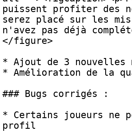
puissent profiter des n
serez placé sur les mis
n'avez pas déjà complét
</figure>

* Ajout de 3 nouvelles 
* Amélioration de la qu
### Bugs corrigés :

* Certains joueurs ne p
profil 