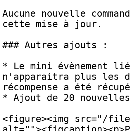
Aucune nouvelle command
cette mise à jour.

### Autres ajouts :

* Le mini évènement lié
n'apparaitra plus les d
récompense a été récupér
* Ajout de 20 nouvelles
<figure><img src="/file
alt=""><figcaption><p>P