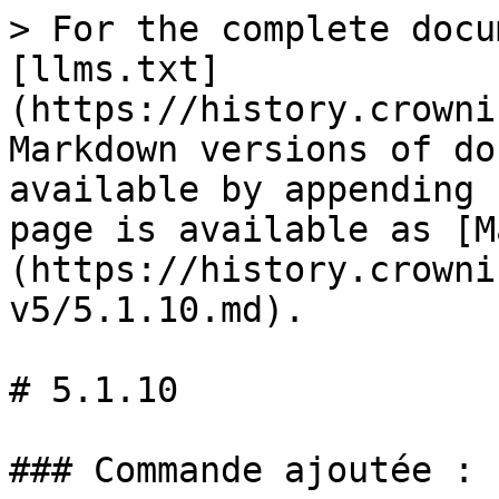
> For the complete docu
[llms.txt]
(https://history.crowni
Markdown versions of do
available by appending 
page is available as [M
(https://history.crowni
v5/5.1.10.md).

# 5.1.10

### Commande ajoutée :
