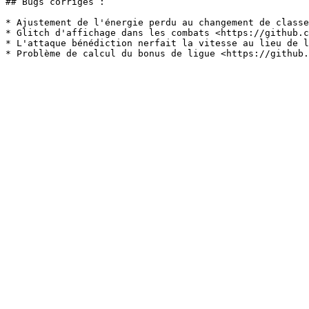
## Bugs corrigés :

* Ajustement de l'énergie perdu au changement de classe
* Glitch d'affichage dans les combats <https://github.c
* L'attaque bénédiction nerfait la vitesse au lieu de l