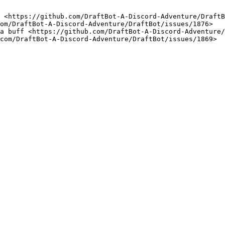
 <https://github.com/DraftBot-A-Discord-Adventure/DraftB
om/DraftBot-A-Discord-Adventure/DraftBot/issues/1876>

a buff <https://github.com/DraftBot-A-Discord-Adventure/