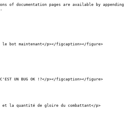
ons of documentation pages are available by appending 
.

 le bot maintenant</p></figcaption></figure>

C'EST UN BUG OK !?</p></figcaption></figure>

 et la quantité de gloire du combattant</p>