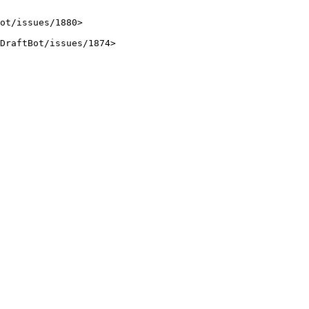
ot/issues/1880>

DraftBot/issues/1874>
