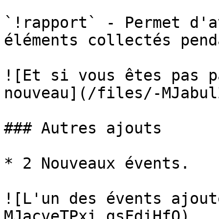
`!rapport` - Permet d'a
éléments collectés pend
![Et si vous êtes pas p
nouveau](/files/-MJabul
### Autres ajouts

* 2 Nouveaux évents.

![L'un des évents ajout
MJacveTPxi_gsFdiHfQ)
