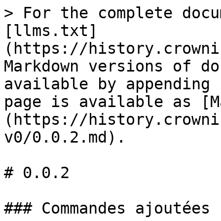
> For the complete docu
[llms.txt]
(https://history.crowni
Markdown versions of do
available by appending 
page is available as [M
(https://history.crowni
v0/0.0.2.md).

# 0.0.2

### Commandes ajoutées
